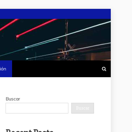
ión
Buscar
Buscar