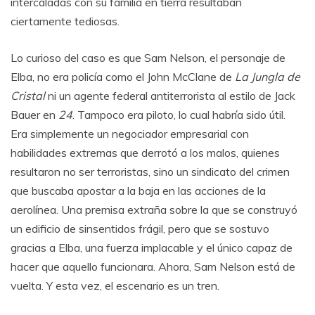
intercaladas con su familia en tierra resultaban
ciertamente tediosas.
Lo curioso del caso es que Sam Nelson, el personaje de
Elba, no era policía como el John McClane de
La Jungla de
Cristal
ni un agente federal antiterrorista al estilo de Jack
Bauer en
24
. Tampoco era piloto, lo cual habría sido útil.
Era simplemente un negociador empresarial con
habilidades extremas que derrotó a los malos, quienes
resultaron no ser terroristas, sino un sindicato del crimen
que buscaba apostar a la baja en las acciones de la
aerolínea. Una premisa extraña sobre la que se construyó
un edificio de sinsentidos frágil, pero que se sostuvo
gracias a Elba, una fuerza implacable y el único capaz de
hacer que aquello funcionara. Ahora, Sam Nelson está de
vuelta. Y esta vez, el escenario es un tren.