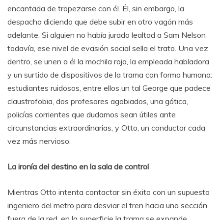
encantada de tropezarse con él. Él, sin embargo, la
despacha diciendo que debe subir en otro vagón más
adelante. Si alguien no había jurado lealtad a Sam Nelson
todavía, ese nivel de evasión social sella el trato. Una vez
dentro, se unen a él la mochila roja, la empleada habladora
y un surtido de dispositivos de la trama con forma humana:
estudiantes ruidosos, entre ellos un tal George que padece
claustrofobia, dos profesores agobiados, una gótica,
policías corrientes que dudamos sean útiles ante
circunstancias extraordinarias, y Otto, un conductor cada
vez más nervioso.
La ironía del destino en la sala de control
Mientras Otto intenta contactar sin éxito con un supuesto
ingeniero del metro para desviar el tren hacia una sección
fuera de la red, en la superficie la trama se expande.