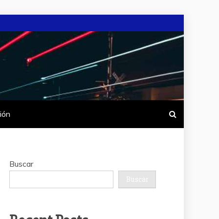
ión
Buscar
Buscar