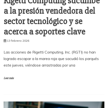
Rigetti Computing sucumbe
a la presión vendedora del
sector tecnológico y se
acerca a soportes clave
13 febrero 2026
Las acciones de Rigetti Computing, Inc. (RGTI) no han
logrado escapar a la marea roja que sacudió los parqués
este jueves, viéndose arrastradas por una
Leer más