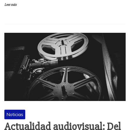
Leer más
Noticias
Actualidad audiovisual: Del